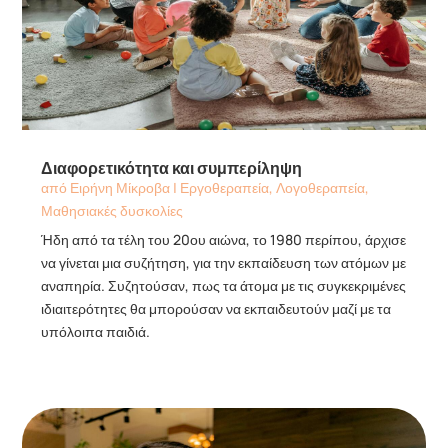
Διαφορετικότητα και συμπερίληψη
από
Ειρήνη Μίκροβα
|
Εργοθεραπεία
,
Λογοθεραπεία
,
Μαθησιακές δυσκολίες
Ήδη από τα τέλη του 20ου αιώνα, το 1980 περίπου, άρχισε
να γίνεται μια συζήτηση, για την εκπαίδευση των ατόμων με
αναπηρία. Συζητούσαν, πως τα άτομα με τις συγκεκριμένες
ιδιαιτερότητες θα μπορούσαν να εκπαιδευτούν μαζί με τα
υπόλοιπα παιδιά.