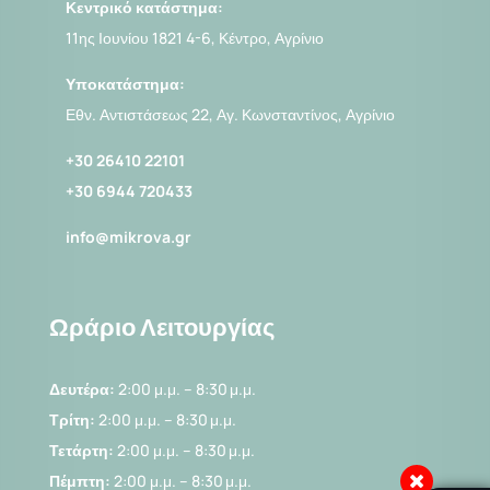
Κεντρικό κατάστημα:
11ης Ιουνίου 1821 4-6, Κέντρο, Αγρίνιο
Υποκατάστημα:
Εθν. Αντιστάσεως 22, Αγ. Κωνσταντίνος, Αγρίνιο
+30 26410 22101
+30 6944 720433
info@mikrova.gr
Ωράριο Λειτουργίας
Δευτέρα:
2:00 μ.μ. – 8:30 μ.μ.
Τρίτη:
2:00 μ.μ. – 8:30 μ.μ.
Τετάρτη:
2:00 μ.μ. – 8:30 μ.μ.
Πέμπτη:
2:00 μ.μ. – 8:30 μ.μ.