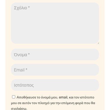
Αποθήκευσε το όνομά μου, email, και τον ιστότοπο
μου σε αυτόν τον πλοηγό για την επόμενη φορά που θα
σχολιάσω.