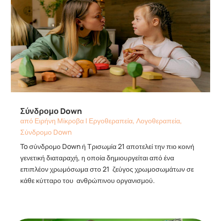
Σύνδρομο Down
από
Ειρήνη Μίκροβα
|
Εργοθεραπεία
,
Λογοθεραπεία
,
Σύνδρομο Down
To σύνδρομο Down ή Τρισωμία 21 αποτελεί την πιο κοινή
γενετική διαταραχή, η οποία δημιουργείται από ένα
επιπλέον χρωμόσωμα στο 21 ζεύγος χρωμοσωμάτων σε
κάθε κύτταρο του ανθρώπινου οργανισμού.