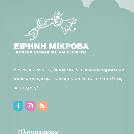
Αναγνωρίζοντας τις
δυσκολίες
& τα
δυνατά σημεία των
παιδιών
μπορούμε να τους παράσχουμε την κατάλληλη
υποστήριξη!
Πληροφορίες