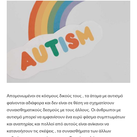
Απομονωμένοι σε κόσμους δικούς τους , τα άτομα με αυτισμό
φαίνονται αδιάφορα και δεν είναι σε θέση να σχηματίσουν
συναισθηματικούς δεσμούς με τους άλλους. Οι άνθρωποι με
αυτισμό μπορεί να εμφανίσουν ένα ευρύ φάσμα συμπτωμάτων
και αναπηρίας και πολλοί από αυτούς είναι ανίκανοι να
κατανοήσουν τις σκέψεις , τα συναισθήματα των άλλων