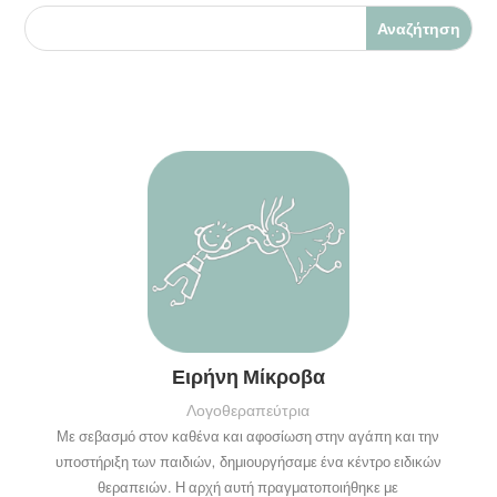
Ειρήνη Μίκροβα
Λογοθεραπεύτρια
Με σεβασμό στον καθένα και αφοσίωση στην αγάπη και την
υποστήριξη των παιδιών, δημιουργήσαμε ένα κέντρο ειδικών
θεραπειών. Η αρχή αυτή πραγματοποιήθηκε με