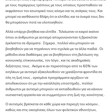
με τους περίεργους τρόπους με τους οποίους προσπαθούν να
εκφράσουν τον εσωτερικό τους κόσμο και τις ανάγκες τους. Και
μπορεί να αισθάνεστε θλίψη ότι οι ελπίδες και τα όνειρά τους δεν
θα μπορέσουν ποτέ να υλοποιηθούν.
Αλλά υπάρχει βοήθεια και ελπίδα . Τελείωσαν οι καιροί εκείνοι
όπου οι άνθρωποι με αυτισμό απομονώνονταν ή βρισκόταν
έγκλειστοι σε ιδρύματα . Σήμερα , πολλοί νέοι μπορούν να
βοηθηθούν για να πηγαίνουν στο σχολείο με τα άλλα παιδιά . Οι
μέθοδοι είναι διαθέσιμες για να βοηθήσουν στη βελτίωση της
κοινωνικής επικοινωνίας, τον λόγο , και τις ακαδημαϊκές
δεξιότητες τους . Ακόμα κι αν περισσότερο από το 60% των
ενηλίκων με αυτισμό εξακολουθούν να χρειάζονται φροντίδα σε
όλη τη ζωή τους , ορισμένα προγράμματα αρχίζουν να
αποδεικνύουν ότι με την κατάλληλη υποστήριξη , πολλοί
άνθρωποι με αυτισμό μπορούν να εκπαιδευθούν για να κάνουν
ουσιαστική εργασία και να συμμετέχουν στη ζωή της κοινότητας .
Ο αυτισμός βρίσκεται σε κάθε χώρα και περιοχή του κόσμου ,
καθώς και στις οικογένειες όλων των φυλετικών εθνοτήτων,