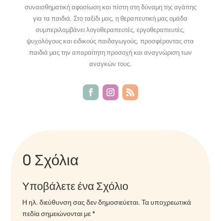
συναισθηματική αφοσίωση και πίστη στη δύναμη της αγάπης
για τα παιδιά. Στο ταξίδι μας, η θεραπευτική μας ομάδα
συμπεριλαμβάνει λογοθεραπευτές, εργοθεραπευτές,
ψυχολόγους και ειδικούς παιδαγωγούς, προσφέροντας στα
παιδιά μας την απαραίτητη προσοχή και αναγνώριση των
αναγκών τους.
0 Σχόλια
Υποβάλετε ένα Σχόλιο
Η ηλ. διεύθυνση σας δεν δημοσιεύεται.
Τα υποχρεωτικά
πεδία σημειώνονται με
*