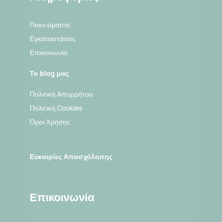
Ποιοι είμαστε
Εγκαταστάσεις
Επικοινωνία
Το blog μας
Πολιτική Απορρήτου
Πολιτική Cookies
Όροι Χρήσης
Ευκαιρίες Απασχόλησης
Επικοινωνία