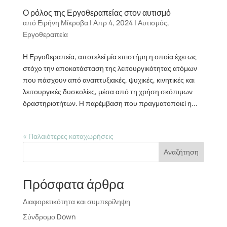
Ο ρόλος της Εργοθεραπείας στον αυτισμό
από
Ειρήνη Μίκροβα
|
Απρ 4, 2024
|
Αυτισμός
,
Εργοθεραπεία
Η Εργοθεραπεία, αποτελεί μία επιστήμη η οποία έχει ως
στόχο την αποκατάσταση της λειτουργικότητας ατόμων
που πάσχουν από αναπτυξιακές, ψυχικές, κινητικές και
λειτουργικές δυσκολίες, μέσα από τη χρήση σκόπιμων
δραστηριοτήτων. H παρέμβαση που πραγματοποιεί η...
« Παλαιότερες καταχωρήσεις
Αναζήτηση
Πρόσφατα άρθρα
Διαφορετικότητα και συμπερίληψη
Σύνδρομο Down