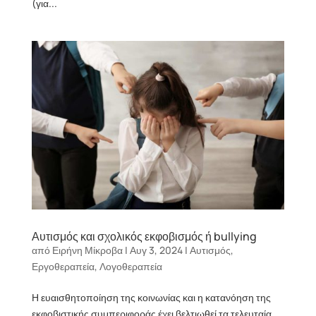
(για...
Αυτισμός και σχολικός εκφοβισμός ή bullying
από
Ειρήνη Μίκροβα
|
Αυγ 3, 2024
|
Αυτισμός
,
Εργοθεραπεία
,
Λογοθεραπεία
Η ευαισθητοποίηση της κοινωνίας και η κατανόηση της
εκφοβιστικής συμπεριφοράς έχει βελτιωθεί τα τελευταία