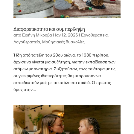
Διαφορετικότητα και συμπερίληψη
από
Ειρήνη Μίκροβα
|
Ιαν 12, 2026
|
Εργοθεραπεία
,
Λογοθεραπεία
,
Μαθησιακές δυσκολίες
Ήδη από τα τέλη του 20ου αιώνα, το 1980 περίπου,
άρχισε να γίνεται μια συζήτηση, για την εκπαίδευση των
ατόμων με αναπηρία. Συζητούσαν, πως τα άτομα με τις
συγκεκριμένες ιδιαιτερότητες θα μπορούσαν να
εκπαιδευτούν μαζί με τα υπόλοιπα παιδιά. Ο πρώτος
όρος στην...