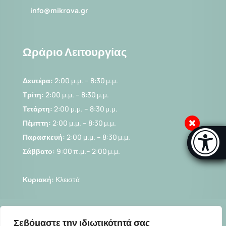
info@mikrova.gr
Ωράριο Λειτουργίας
Δευτέρα:
2:00 μ.μ. – 8:30 μ.μ.
Τρίτη:
2:00 μ.μ. – 8:30 μ.μ.
Τετάρτη:
2:00 μ.μ. – 8:30 μ.μ.
Πέμπτη:
2:00 μ.μ. – 8:30 μ.μ.
Μπάρα πρ
Παρασκευή:
2:00 μ.μ. – 8:30 μ.μ.
[Α
Σάββατο:
9:00 π.μ.– 2:00 μ.μ.
….
Κυριακή:
Κλειστά
Σεβόμαστε την ιδιωτικότητά σας