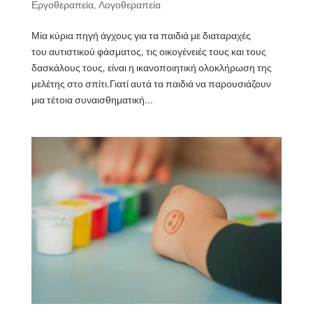
Εργοθεραπεία
,
Λογοθεραπεία
Μία κύρια πηγή άγχους για τα παιδιά με διαταραχές
του αυτιστικού φάσματος, τις οικογένειές τους και τους
δασκάλους τους, είναι η ικανοποιητική ολοκλήρωση της
μελέτης στο σπίτι.Γιατί αυτά τα παιδιά να παρουσιάζουν
μια τέτοια συναισθηματική...