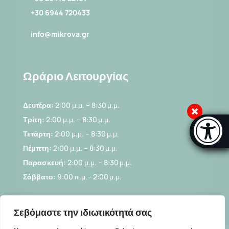
+30 26410 22101
+30 6944 720433
info@mikrova.gr
Ωράριο Λειτουργίας
Μπάρα π
Δευτέρα:
2:00 μ.μ. – 8:30 μ.μ.
[
Τρίτη:
2:00 μ.μ. – 8:30 μ.μ.
Τετάρτη:
2:00 μ.μ. – 8:30 μ.μ.
Πέμπτη:
2:00 μ.μ. – 8:30 μ.μ.
Παρασκευή:
2:00 μ.μ. – 8:30 μ.μ.
Σάββατο:
9:00 π.μ.– 2:00 μ.μ.
Σεβόμαστε την ιδιωτικότητά σας
Κυριακή:
Κλειστά