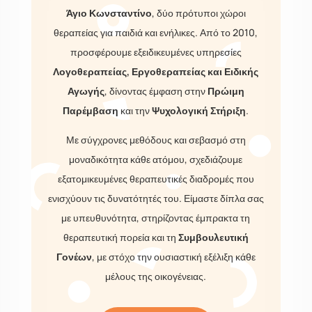
Εξέλιξης Ειρήνη Μίκροβα στο Αγρίνιο και τον
Άγιο Κωνσταντίνο
, δύο πρότυποι χώροι
θεραπείας για παιδιά και ενήλικες. Από το 2010,
προσφέρουμε εξειδικευμένες υπηρεσίες
Λογοθεραπείας, Εργοθεραπείας και Ειδικής
Αγωγής
, δίνοντας έμφαση στην
Πρώιμη
Παρέμβαση
και την
Ψυχολογική Στήριξη
.
Με σύγχρονες μεθόδους και σεβασμό στη
μοναδικότητα κάθε ατόμου, σχεδιάζουμε
εξατομικευμένες θεραπευτικές διαδρομές που
ενισχύουν τις δυνατότητές του. Είμαστε δίπλα σας
με υπευθυνότητα, στηρίζοντας έμπρακτα τη
θεραπευτική πορεία και τη
Συμβουλευτική
Γονέων
, με στόχο την ουσιαστική εξέλιξη κάθε
μέλους της οικογένειας.