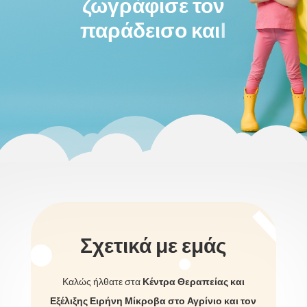
ζωγράφισε τον
παράδεισο και μπες
μέσα.
|
Σχετικά με εμάς
Καλώς ήλθατε στα
Κέντρα Θεραπείας και