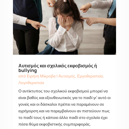
Αυτισμός και σχολικός εκφοβισμός ή
bullying
από
Ειρήνη Μίκροβα
|
Αυτισμός
,
Εργοθεραπεία
,
Λογοθεραπεία
Ο αντίκτυπος του σχολικού εκφοβισμού μπορεί να
είναι βαθύς και εξουθενωτικός για το παιδί γι’ αυτό οι
γονείς και οι δάσκαλοι πρέπει να παραμένουν σε
εγρήγορση και να παρεμβαίνουν αν πιστεύουν πως
το παιδί τους ή κάποιο άλλο παιδί στο σχολείο έχει
πέσει θύμα εκφοβιστικής συμπεριφοράς.