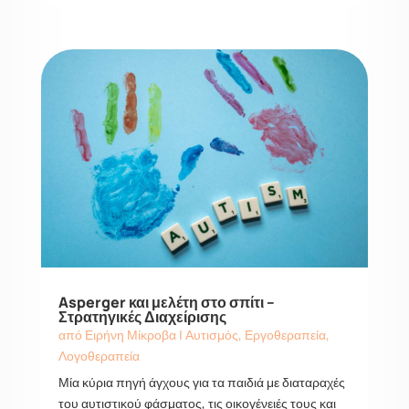
Asperger και μελέτη στο σπίτι –
Στρατηγικές Διαχείρισης
από
Ειρήνη Μίκροβα
|
Αυτισμός
,
Εργοθεραπεία
,
Λογοθεραπεία
Μία κύρια πηγή άγχους για τα παιδιά με διαταραχές
του αυτιστικού φάσματος, τις οικογένειές τους και