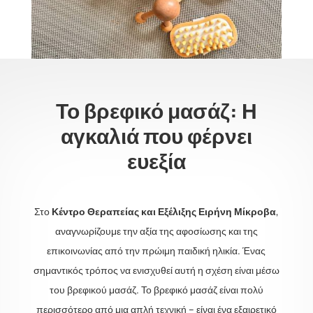
Το βρεφικό μασάζ: Η
αγκαλιά που φέρνει
ευεξία
Στο
Κέντρο Θεραπείας και Εξέλιξης Ειρήνη Μίκροβα
,
αναγνωρίζουμε την αξία της αφοσίωσης και της
επικοινωνίας από την πρώιμη παιδική ηλικία. Ένας
σημαντικός τρόπος να ενισχυθεί αυτή η σχέση είναι μέσω
του βρεφικού μασάζ. Το βρεφικό μασάζ είναι πολύ
περισσότερο από μια απλή τεχνική – είναι ένα εξαιρετικό