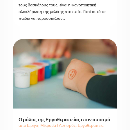
τους δασκάλους τους, είναι η ικανοποιητική
ολοκλήρωση της μελέτης στο σπίτι. Γιατί αυτά τα
παιδιά να παρουσιάζουν…
Ο ρόλος της Εργοθεραπείας στον αυτισμό
από
Ειρήνη Μίκροβα
|
Αυτισμός
,
Εργοθεραπεία