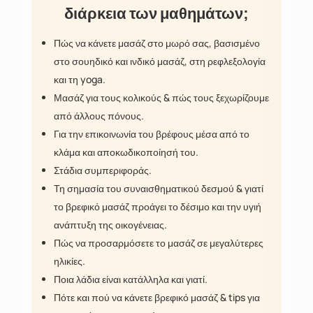
διάρκεια των μαθημάτων;
Πώς να κάνετε μασάζ στο μωρό σας, βασισμένο
στο σουηδικό και ινδικό μασάζ, στη ρεφλεξολογία
και τη yoga.
Μασάζ για τους κολικούς & πώς τους ξεχωρίζουμε
από άλλους πόνους.
Για την επικοινωνία του βρέφους μέσα από το
κλάμα και αποκωδικοποίησή του.
Στάδια συμπεριφοράς.
Τη σημασία του συναισθηματικού δεσμού & γιατί
το βρεφικό μασάζ προάγει το δέσιμο και την υγιή
ανάπτυξη της οικογένειας.
Πώς να προσαρμόσετε το μασάζ σε μεγαλύτερες
ηλικίες.
Ποια λάδια είναι κατάλληλα και γιατί.
Πότε και πού να κάνετε βρεφικό μασάζ & tips για