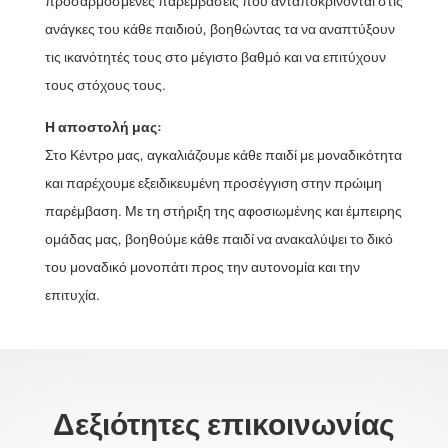
προσαρμοσμένες παρεμβάσεις που ανταποκρίνονται στις
ανάγκες του κάθε παιδιού, βοηθώντας τα να αναπτύξουν
τις ικανότητές τους στο μέγιστο βαθμό και να επιτύχουν
τους στόχους τους.
Η αποστολή μας:
Στο Κέντρο μας, αγκαλιάζουμε κάθε παιδί με μοναδικότητα
και παρέχουμε εξειδικευμένη προσέγγιση στην πρώιμη
παρέμβαση. Με τη στήριξη της αφοσιωμένης και έμπειρης
ομάδας μας, βοηθούμε κάθε παιδί να ανακαλύψει το δικό
του μοναδικό μονοπάτι προς την αυτονομία και την
επιτυχία.
Δεξιότητες επικοινωνίας