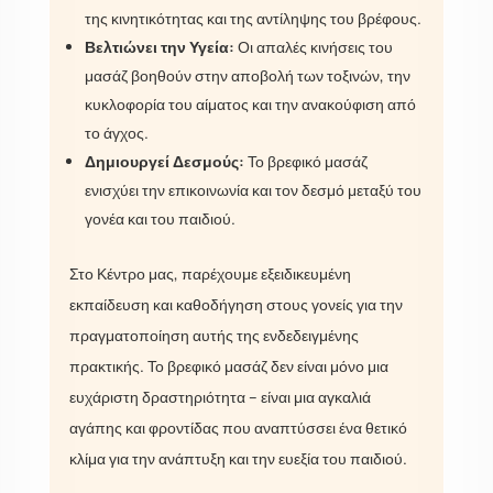
της κινητικότητας και της αντίληψης του βρέφους.
Βελτιώνει την Υγεία:
Οι απαλές κινήσεις του
μασάζ βοηθούν στην αποβολή των τοξινών, την
κυκλοφορία του αίματος και την ανακούφιση από
το άγχος.
Δημιουργεί Δεσμούς:
Το βρεφικό μασάζ
ενισχύει την επικοινωνία και τον δεσμό μεταξύ του
γονέα και του παιδιού.
Στο Κέντρο μας, παρέχουμε εξειδικευμένη
εκπαίδευση και καθοδήγηση στους γονείς για την
πραγματοποίηση αυτής της ενδεδειγμένης
πρακτικής. Το βρεφικό μασάζ δεν είναι μόνο μια
ευχάριστη δραστηριότητα – είναι μια αγκαλιά
αγάπης και φροντίδας που αναπτύσσει ένα θετικό
κλίμα για την ανάπτυξη και την ευεξία του παιδιού.