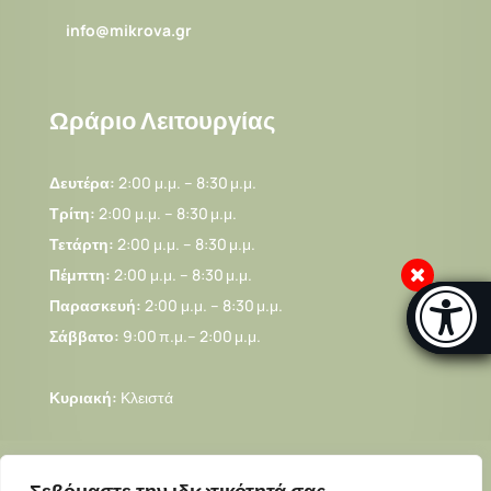
info@mikrova.gr
Ωράριο Λειτουργίας
Δευτέρα:
2:00 μ.μ. – 8:30 μ.μ.
Τρίτη:
2:00 μ.μ. – 8:30 μ.μ.
Τετάρτη:
2:00 μ.μ. – 8:30 μ.μ.
Πέμπτη:
2:00 μ.μ. – 8:30 μ.μ.
Μπάρα πρ
Παρασκευή:
2:00 μ.μ. – 8:30 μ.μ.
[Α
Σάββατο:
9:00 π.μ.– 2:00 μ.μ.
….
Κυριακή:
Κλειστά