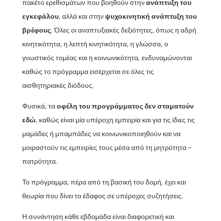
πακέτο ερεθισμάτων που βοηθούν στην
ανάπτυξη του
εγκεφάλου
, αλλά και στην
ψυχοκινητική ανάπτυξη του
βρέφους
. Όλες οι αναπτυξιακές δεξιότητες, όπως η αδρή
κινητικότητα, η λεπτή κινητικότητα, η γλώσσα, ο
γνωστικός τομέας και η κοινωνικότητα, ενδυναμώνονται
καθώς το πρόγραμμα εισέρχεται σε όλες τις
αισθητηριακές διόδους.
Φυσικά, τα
οφέλη του προγράμματος δεν σταματούν
εδώ
, καθώς είναι μία υπέροχη εμπειρία και για τις ίδιες τις
μαμάδες ή μπαμπάδες να κοινωνικοποιηθούν και να
μοιραστούν τις εμπειρίες τους μέσα από τη μητρότητα –
πατρότητα.
Το πρόγραμμα, πέρα από τη βασική του δομή, έχει και
θεωρία που δίνει το έδαφος σε υπέροχες συζητήσεις.
Η συνάντηση κάθε εβδομάδα είναι διαφορετική και