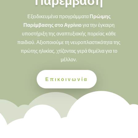
Παρέμβαση
Εξειδικευμένα προγράμματα
Πρώιμης
Παρέμβασης στο Αγρίνιο
για την έγκαιρη
υποστήριξη της αναπτυξιακής πορείας κάθε
παιδιού. Αξιοποιούμε τη νευροπλαστικότητα της
πρώτης ηλικίας, χτίζοντας γερά θεμέλια για το
μέλλον.
Επικοινωνία