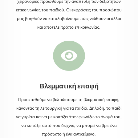
χειρονομίες προωθούμε την ανάπτυξη των δεξιοτήτων
επικοινωνίας του παιδιού. Οι εκφράσεις του προσώπου
μας βοηθούν να καταλαβαίνουμε πώς νιώθουν οι άλλοι
και αποτελεί τρόπο επικοινωνίας.

Βλεμματική επαφή
Προσπαθούμε να βελτιώσουμε τη βλεμματική επαφή,
κάνοντάς τη λειτουργική για τα παιδιά. Δηλαδή, το παιδί
να γυρίσει και να με κοιτάξει όταν φωνάξω το όνομά του,
να κοιτάξει αυτό που δείχνω, να μπορεί να βρει ένα
πρόσωπο ή ένα αντικείμενο.