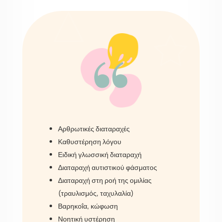
“
Αρθρωτικές διαταραχές
Καθυστέρηση λόγου
Ειδική γλωσσική διαταραχή
Διαταραχή αυτιστικού φάσματος
Διαταραχή στη ροή της ομιλίας
(τραυλισμός, ταχυλαλία)
Βαρηκοΐα, κώφωση
Νοητική υστέρηση