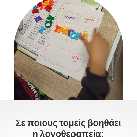
Σε ποιους τομείς βοηθάει
η λογοθεραπεία;