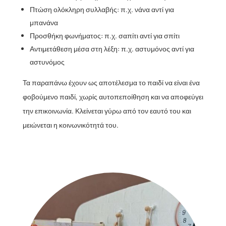
Πτώση ολόκληρη συλλαβής: π.χ. νάνα αντί για
μπανάνα
Προσθήκη φωνήματος: π.χ. σαπίτι αντί για σπίτι
Αντιμετάθεση μέσα στη λέξη: π.χ. αστυμόνος αντί για
αστυνόμος
Τα παραπάνω έχουν ως αποτέλεσμα το παιδί να είναι ένα
φοβούμενο παιδί, χωρίς αυτοπεποίθηση και να αποφεύγει
την επικοινωνία. Κλείνεται γύρω από τον εαυτό του και
μειώνεται η κοινωνικότητά του.