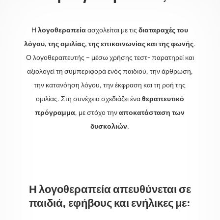
Η
λογοθεραπεία
ασχολείται με τις
διαταραχές του
λόγου, της ομιλίας, της επικοινωνίας και της φωνής
.
Ο λογοθεραπευτής – μέσω χρήσης τεστ- παρατηρεί και
αξιολογεί τη συμπεριφορά ενός παιδιού, την άρθρωση,
την κατανόηση λόγου, την έκφραση και τη ροή της
ομιλίας. Στη συνέχεια σχεδιάζει ένα
θεραπευτικό
πρόγραμμα
, με στόχο την
αποκατάσταση των
δυσκολιών
.
Η λογοθεραπεία απευθύνεται σε
παιδιά, εφήβους και ενήλικες με: