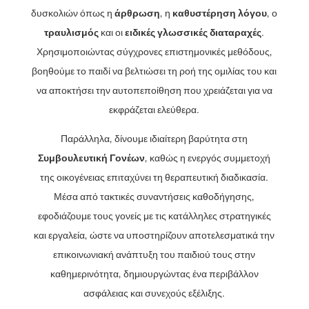
δυσκολιών όπως η
άρθρωση
, η
καθυστέρηση λόγου
, ο
τραυλισμός
και οι
ειδικές γλωσσικές διαταραχές
.
Χρησιμοποιώντας σύγχρονες επιστημονικές μεθόδους,
βοηθούμε το παιδί να βελτιώσει τη ροή της ομιλίας του και
να αποκτήσει την αυτοπεποίθηση που χρειάζεται για να
εκφράζεται ελεύθερα.
Παράλληλα, δίνουμε ιδιαίτερη βαρύτητα στη
Συμβουλευτική Γονέων
, καθώς η ενεργός συμμετοχή
της οικογένειας επιταχύνει τη θεραπευτική διαδικασία.
Μέσα από τακτικές συναντήσεις καθοδήγησης,
εφοδιάζουμε τους γονείς με τις κατάλληλες στρατηγικές
και εργαλεία, ώστε να υποστηρίζουν αποτελεσματικά την
επικοινωνιακή ανάπτυξη του παιδιού τους στην
καθημερινότητα, δημιουργώντας ένα περιβάλλον
ασφάλειας και συνεχούς εξέλιξης.