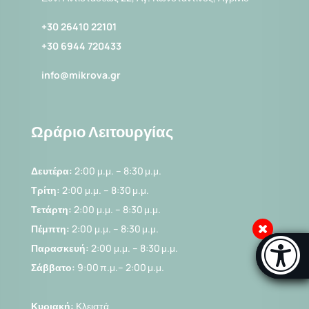
+30 26410 22101
+30 6944 720433
info@mikrova.gr
Ωράριο Λειτουργίας
Δευτέρα:
2:00 μ.μ. – 8:30 μ.μ.
Τρίτη:
2:00 μ.μ. – 8:30 μ.μ.
Τετάρτη:
2:00 μ.μ. – 8:30 μ.μ.
Πέμπτη:
2:00 μ.μ. – 8:30 μ.μ.
Μπάρα πρ
Παρασκευή:
2:00 μ.μ. – 8:30 μ.μ.
[Α
Σάββατο:
9:00 π.μ.– 2:00 μ.μ.
Κυριακή:
Κλειστά