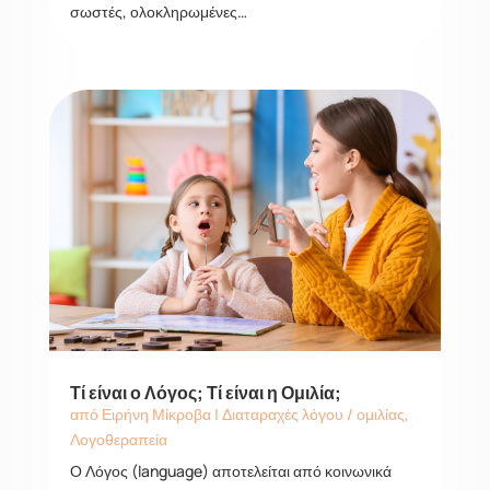
σωστές, ολοκληρωμένες…
Τί είναι ο Λόγος; Τί είναι η Ομιλία;
από
Ειρήνη Μίκροβα
|
Διαταραχές λόγου / ομιλίας
,
Λογοθεραπεία
Ο Λόγος (language) αποτελείται από κοινωνικά