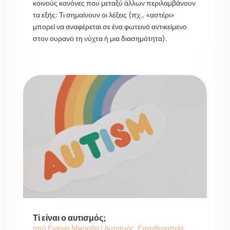
κοινούς κανόνες που μεταξύ άλλων περιλαμβάνουν
τα εξής: Τι σημαίνουν οι λέξεις (πχ., «αστέρι»
μπορεί να αναφέρεται σε ένα φωτεινό αντικείμενο
στον ουρανό τη νύχτα ή μια διασημότητα).
Τί είναι ο αυτισμός;
από
Ειρήνη Μίκροβα
|
Αυτισμός
,
Εργοθεραπεία
,