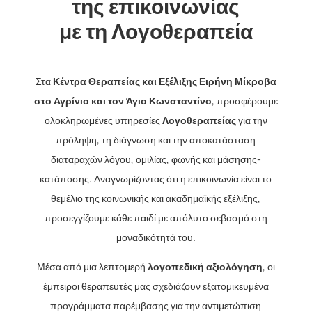
της επικοινωνίας
με τη Λογοθεραπεία
Στα
Κέντρα Θεραπείας και Εξέλιξης Ειρήνη Μίκροβα
στο Αγρίνιο και τον Άγιο Κωνσταντίνο
, προσφέρουμε
ολοκληρωμένες υπηρεσίες
Λογοθεραπείας
για την
πρόληψη, τη διάγνωση και την αποκατάσταση
διαταραχών λόγου, ομιλίας, φωνής και μάσησης-
κατάποσης. Αναγνωρίζοντας ότι η επικοινωνία είναι το
θεμέλιο της κοινωνικής και ακαδημαϊκής εξέλιξης,
προσεγγίζουμε κάθε παιδί με απόλυτο σεβασμό στη
μοναδικότητά του.
Μέσα από μια λεπτομερή
λογοπεδική αξιολόγηση
, οι
έμπειροι θεραπευτές μας σχεδιάζουν εξατομικευμένα
προγράμματα παρέμβασης για την αντιμετώπιση