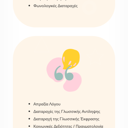
Φωνολογικές Διαταραχές
“
Απραξία Λόγου
Διαταραχές της Γλωσσικής Αντίληψης
Διαταραχή της Γλωσσικής Έκφρασης
Κοινωνικές Δεξιότητες / Πραγματολογία