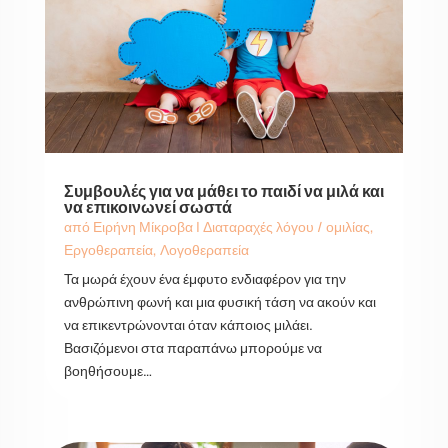
Συμβουλές για να μάθει το παιδί να μιλά και
να επικοινωνεί σωστά
από
Ειρήνη Μίκροβα
|
Διαταραχές λόγου / ομιλίας
,
Εργοθεραπεία
,
Λογοθεραπεία
Τα μωρά έχουν ένα έμφυτο ενδιαφέρον για την
ανθρώπινη φωνή και μια φυσική τάση να ακούν και
να επικεντρώνονται όταν κάποιος μιλάει.
Βασιζόμενοι στα παραπάνω μπορούμε να
βοηθήσουμε…